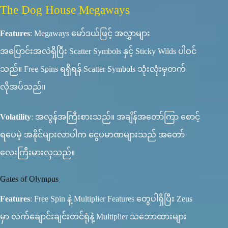
The Dog House Megaways
Features
: Megaways မော်ဒယ်ဖြင့် အလွှာများ
အပြောင်းအလဲရှိပြီး Scatter Symbols နှင့် Sticky Wilds ပါဝင်
သည်။ Free Spins ရရှိရန် Scatter Symbols သုံးလုံးမှတက်
လိုအပ်သည်။
Volatility
: အလွန်အကြီးစားသည်။ အချိန်အတော်ကြာ စောင့်
ရပေမဲ့ အနိုင်များလာပါက ငွေပမာဏများသည် အတော်
လေးကြီးမားလှသည်။
Gates of Olympus
Features
: Free Spin နဲ့ Multiplier Features တွေပါရှိပြီး Zeus
မှာ လက်ချောင်းချင်းတင်ရုံနဲ့ Multiplier သဘောထားများ