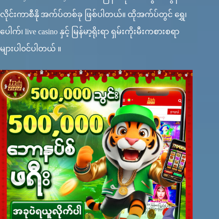
လိုင်းကာစီနို အက်ပ်တစ်ခု ဖြစ်ပါတယ်။ ထိုအက်ပ်တွင် ရွှေ၊
ပေါက်၊ live casino နှင့် မြန်မာ့ရိုးရာ ရှမ်းကိုးမီးကစားစရာ
များပါ၀င်ပါတယ် ။