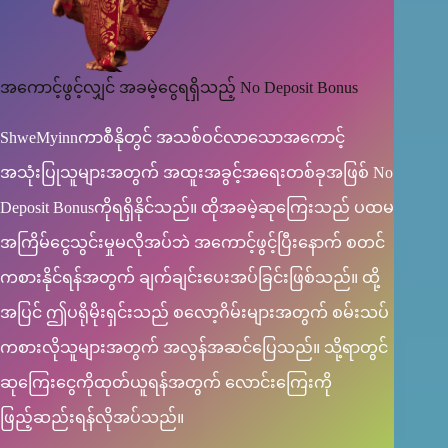
အကောင့်ဖွင့်လျှင် အခမဲ့ငွေရရှိသည့် No Deposit Bonus
ShweMyinnကာစီနိုတွင် အသစ်ဝင်လာသောအကောင့်
အသုံးပြုသူများအတွက် အထူးအခွင့်အရေးတစ်ခုအဖြစ် No
Deposit Bonusကိုရရှိနိုင်သည်။ ထိုအခမဲ့ဆုကြေးသည် ပထမ
အကြိမ်ငွေသွင်းမှုမလိုအပ်ဘဲ အကောင့်ဖွင့်ပြီးနောက် စတင်
ကစားနိုင်ရန်အတွက် ချက်ချင်းပေးအပ်ခြင်းဖြစ်သည်။ ထို့
အပြင် ဤပရိုမိုးရှင်းသည် စလော့ဂိမ်းများအတွက် စမ်းသပ်
ကစားလိုသူများအတွက် အလွန်အဆင်ပြေသည်။ သို့ရာတွင်
ဆုကြေးငွေကိုထုတ်ယူရန်အတွက် လောင်းကြေးကို
ဖြည့်ဆည်းရန်လိုအပ်သည်။