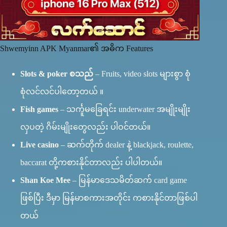
Shwemyinn APK Myanmar၏ အဓိက Features
Slots & poker စသည်
– Fruits, video slots များစွာ စုံ
စုံလင်လင်ပါတော့တယ် ။
Fish games
– သင်္ကူမခြေရင်း underwater အမျိုးမျိုး
လှပတဲ့ ဂိမ်းမျိုးတွေလည်း ပါဝင်တယ်။
Live casino
– ဆက်တိုက် dealer နဲ့ blackjack, roulette,
baccarat တို့ကစားနိုင်တာလည်း ပါပါတယ်။
Shan Koe Mee
– မြန်မာဒေသမိတ်ဆက် card game
ဖြစ်ပြီး ဒီမှာ မြန်မာစကားအတိုင်း ကစားနိုင်တာဖြစ်ပါ
တယ်