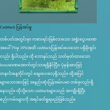
Cashback ပြန်အပ်မှု
တစ်ပတ်အတွင်းမှာ ကစားရင်းဖြစ်လာသော အရှုံးငွေပမာဏ
အပေါ် 5%မှ 10%အထိ cashbackပြန်အပ်ပေးသော ပရိုမိုးရှင်း
လည်း ရှိပါသည်။ ထို ဘောနပ်သည် သတ်မှတ်ထားသော
lossပမာဏအောက်တွင်သာရရှိနိုင်ပြီး၊ ပုံမှန်အားဖြင့်
တနင်္လာနေ့တိုင်းတွင် ချေးပေးလေ့ရှိသည်။ ထို့အပြင်
များသောအားဖြင့် အနည်းဆုံးပြန်အမ်းပမာ တစ်ခုလည်းရှိ
နေသည်။ ထိုသို့သော cashbackများသည် အကျိုးရှိပြီး
စည်းကမ်းများကို အရင်ဖတ်ရှုရမည်ဖြစ်သည်။