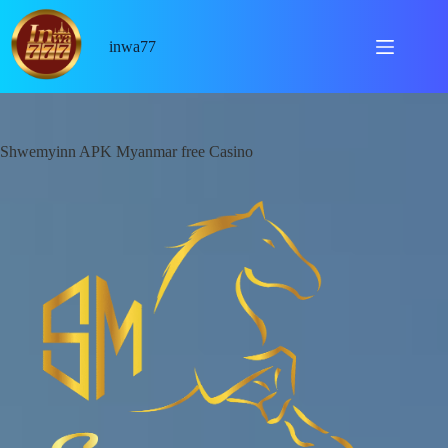
Skip
to
content
inwa77
Shwemyinn APK Myanmar free Casino