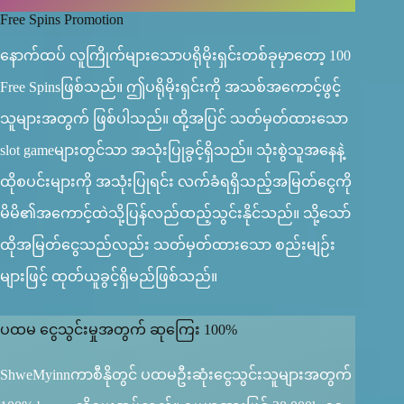
Free Spins Promotion
နောက်ထပ် လူကြိုက်များသောပရိုမိုးရှင်းတစ်ခုမှာတော့ 100
Free Spinsဖြစ်သည်။ ဤပရိုမိုးရှင်းကို အသစ်အကောင့်ဖွင့်
သူများအတွက် ဖြစ်ပါသည်။ ထို့အပြင် သတ်မှတ်ထားသော
slot gameများတွင်သာ အသုံးပြုခွင့်ရှိသည်။ သုံးစွဲသူအနေနဲ့
ထိုစပင်းများကို အသုံးပြုရင်း လက်ခံရရှိသည့်အမြတ်ငွေကို
မိမိ၏အကောင့်ထဲသို့ပြန်လည်ထည့်သွင်းနိုင်သည်။ သို့သော်
ထိုအမြတ်ငွေသည်လည်း သတ်မှတ်ထားသော စည်းမျဉ်း
များဖြင့် ထုတ်ယူခွင့်ရှိမည်ဖြစ်သည်။
ပထမ ငွေသွင်းမှုအတွက် ဆုကြေး 100%
ShweMyinnကာစီနိုတွင် ပထမဦးဆုံးငွေသွင်းသူများအတွက်