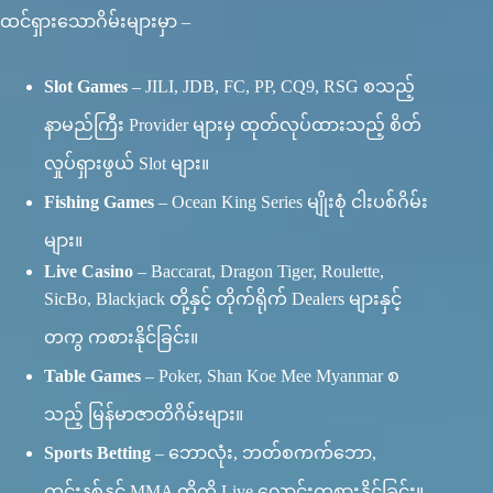
ထင်ရှားသောဂိမ်းများမှာ –
Slot Games
– JILI, JDB, FC, PP, CQ9, RSG စသည့်
နာမည်ကြီး Provider များမှ ထုတ်လုပ်ထားသည့် စိတ်
လှုပ်ရှားဖွယ် Slot များ။
Fishing Games
– Ocean King Series မျိုးစုံ ငါးပစ်ဂိမ်း
များ။
Live Casino
– Baccarat, Dragon Tiger, Roulette,
SicBo, Blackjack တို့နှင့် တိုက်ရိုက် Dealers များနှင့်
တကွ ကစားနိုင်ခြင်း။
Table Games
– Poker, Shan Koe Mee Myanmar စ
သည့် မြန်မာဇာတိဂိမ်းများ။
Sports Betting
– ဘောလုံး, ဘတ်စကက်ဘော,
တင်းနစ်နှင့် MMA တို့ကို Live လောင်းကစားနိုင်ခြင်း။