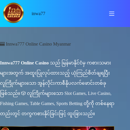
Skip
to
content
inwa77
🎰 Innwa777 Online Casino Myanmar
Innwa777 Online Casino
သည် မြန်မာနိုင်ငံမှ ကစားသမား
များအတွက် အထူးပြုလုပ်ထားသည့် ယုံကြည်စိတ်ချရပြီး
လူကြိုက်များသော အွန်လိုင်းကာစီနိုပလက်ဖောင်းတစ်ခု
ဖြစ်သည်။ 🎲 လူကြိုက်များသော Slot Games, Live Casino,
Fishing Games, Table Games, Sports Betting တို့ကို တစ်နေရာ
တည်းတွင် တကွကစားနိုင်ခြင်းဖြင့် ထူးခြားသည်။