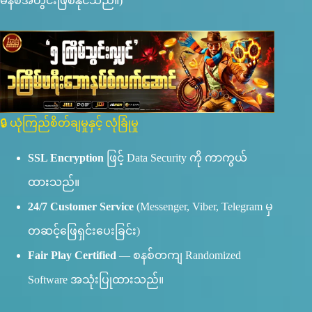
မိနစ်အတွင်းဖြစ်နိုင်သည်။)
🔒 ယုံကြည်စိတ်ချမှုနှင့် လုံခြုံမှု
SSL Encryption
ဖြင့် Data Security ကို ကာကွယ်
ထားသည်။
24/7 Customer Service
(Messenger, Viber, Telegram မှ
တဆင့်ဖြေရှင်းပေးခြင်း)
Fair Play Certified
— စနစ်တကျ Randomized
Software အသုံးပြုထားသည်။